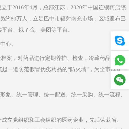
立于2016年4月，总部江苏，2020年中国连锁药店综
会员约
8
0万人，立足巴中市辐射南充市场，区域遍布巴
共平台、饿了么、美团等平台。
送中心。
量档案，对药品进行定期养护、检查，冷藏药品冷链
起一道防范假冒伪劣药品的“防火墙”，为全市群众
一形象、统一管理、统一配送、统一采购、统一流程、
个成立党组织和工会组织的医药企业，先后荣获省、