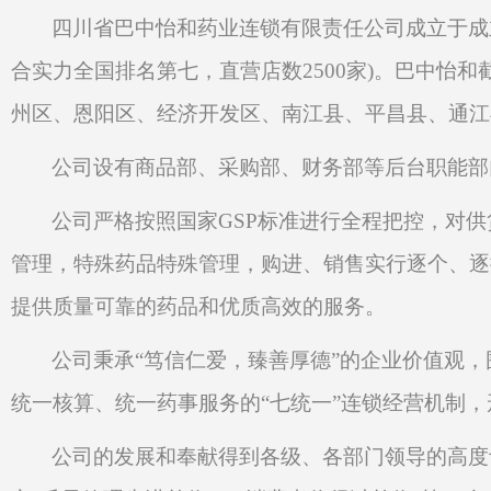
四川省巴中怡和药业连锁有限责任公司成立于成
合实力全国排名第七，直营店数2500家)。巴中怡
州区、恩阳区、经济开发区、南江县、平昌县、通江
公司设有
商品部
、
采购部
、
财务部等后台职能部
公司严格按照国家
GSP标准进行全程把控，对
管理，特殊药品特殊管理，购进、销售实行逐个、逐
提供质量可靠的药品和优质高效的服务。
公司秉承
“笃信仁爱，臻善厚德”的企业价值观
统一核算、统一药事服务的“七统一”连锁经营机制
公司的发展和奉献得到各级、各部门领导的高度