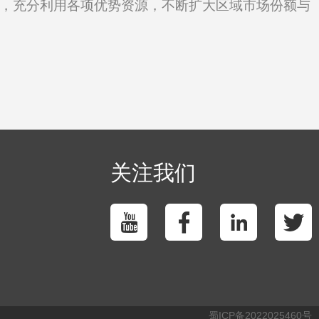
牌”，充分利用各项优势资源，不断扩大区域市场份额与
关注我们
蜀ICP备2022025460号