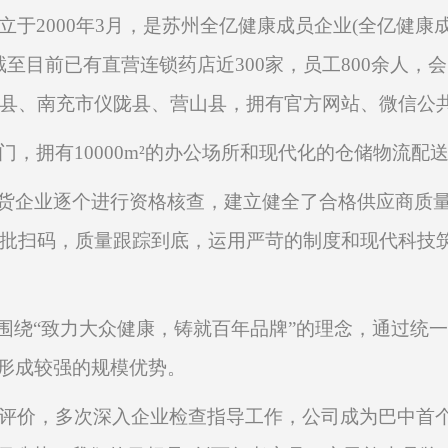
立于
2000年3月，是苏州全亿健康成员企业(全亿健康成
和截至目前已有直营连锁药店近
30
0家，员工800余人，
县、南充市仪陇县、营山县，拥有官方网站、微信公
门
，拥有
10000
m²
的办公场所和现代化的仓储物流配
供货企业逐个进行资格核查，建立健全了合格供应商质
批扫码，质量跟踪到底，运用严苛的制度和现代科技筑
，围绕“致力大众健康，铸就百年品牌”的理念，通过统
，形成较强的规模优势。
评价，多次深入企业检查指导工作，公司成为巴中首