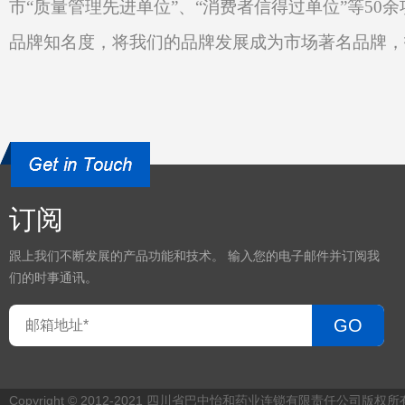
市
“质量管理先进单位”、“消费者信得过单位”等5
品牌知名度，将我们的品牌发展成为市场著名品牌，
订阅
跟上我们不断发展的产品功能和技术。 输入您的电子邮件并订阅我
们的时事通讯。
GO
Copyright © 2012-2021 四川省巴中怡和药业连锁有限责任公司版权所